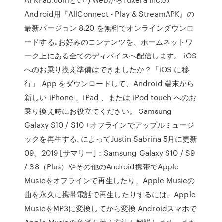
Android用『AllConnect - Play & StreamAPK』の
最新バージョン 8.20 を無料でオンラインダウンロ
ードする｡お好みのコンテンツを、ホームネットワ
ーク上にある全てのディバイスへ配信します。 iOS
へのお乗り換え準備はできましたか？「iOS に移
行」 App をダウンロードして、Android 端末から
新しい iPhone 、iPad 、または iPod touch へのお
乗り換え時にお役立てください。 Samsung
Galaxy S10 / S10 +オフラインでアップルミュージ
ックを再生する. によってJustin Sabrina 5月に更新
09、2019 [サマリー]：Samsung Galaxy S10 / S9
/ S8（Plus）やその他のAndroid携帯でApple
Musicをオフラインで再生したり、Apple Musicの
曲を永久に携帯電話で再生したりするには、Apple
MusicをMP3に変換してから変換 Androidスマホで
Apple Musicの音楽を聴く方法を解説します。また