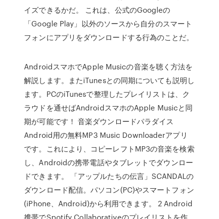
イズできるかだ。 これは、公式のGoogleの
「Google Play」以外のソースから自分のスマート
フォンにアプリをダウンロードする行為のことだ。
AndroidスマホでApple Musicの音楽を聴く方法を
解説します。またiTunesとの同期についても説明し
ます。PCのiTunesで整理したプレイリストは、ク
ラウドを通せばAndroidスマホのApple Musicと同
期が可能です！ 音楽ダウンロードパラダイス
Android用の無料MP3 Music Downloaderアプリ
です。これにより、コピーレフトMP3の音楽を検索
し、Androidの携帯電話やタブレットでダウンロー
ドできます。 「アップルたちの伝言」SCANDALの
ダウンロード配信。パソコン(PC)やスマートフォン
(iPhone、Android)から利用できます。 2 Android
携帯でSpotify Collaborativeのプレイリストを作