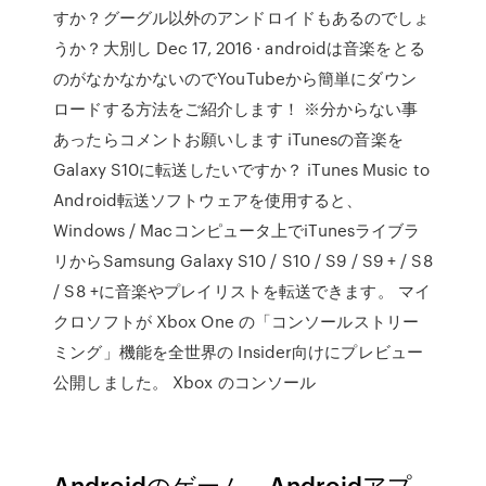
すか？グーグル以外のアンドロイドもあるのでしょ
うか？大別し Dec 17, 2016 · androidは音楽をとる
のがなかなかないのでYouTubeから簡単にダウン
ロードする方法をご紹介します！ ※分からない事
あったらコメントお願いします iTunesの音楽を
Galaxy S10に転送したいですか？ iTunes Music to
Android転送ソフトウェアを使用すると、
Windows / Macコンピュータ上でiTunesライブラ
リからSamsung Galaxy S10 / S10 / S9 / S9 + / S8
/ S8 +に音楽やプレイリストを転送できます。 マイ
クロソフトが Xbox One の「コンソールストリー
ミング」機能を全世界の Insider向けにプレビュー
公開しました。 Xbox のコンソール
Androidのゲーム、Androidアプ