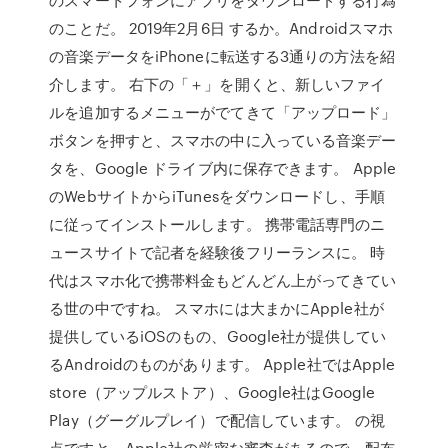
のことだ。 2019年2月6日 するか。Androidスマホ
の音楽データをiPhoneに転送する3通りの方法を紹
介します。 右下の「＋」を開くと、新しいファイ
ルを追加するメニューがでてきて「アップロード」
ボタンを押すと、スマホの中に入っている音楽デー
タを、Google ドライブ内に保存できます。 Apple
のWebサイトからiTunesをダウンロードし、手順
に従ってインストールします。 携帯電話専門のニ
ュースサイトで記者を経験後フリーランスに。 時
代はスマホ化で携帯料金もどんどん上がってきてい
る世の中ですね。 スマホには大まかにApple社が
提供しているiOSのもの、Google社が提供してい
るAndroidのものがあります。 Apple社ではApple
store（アップルストア）、Google社はGoogle
Play（グーグルプレイ）で配信しています。 の視
点ですと、Apple社の厳密な審査があるので、配布