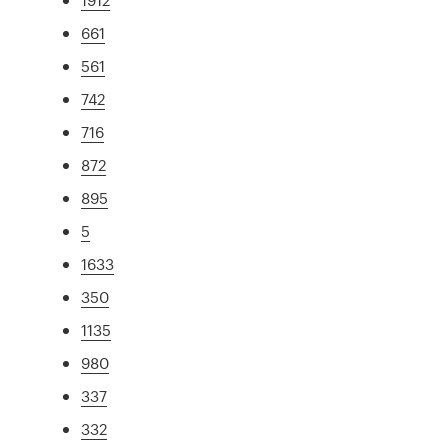
661
561
742
716
872
895
5
1633
350
1135
980
337
332