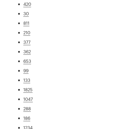
420
30
811
210
377
362
653
99
133
1825
1047
288
186
1234