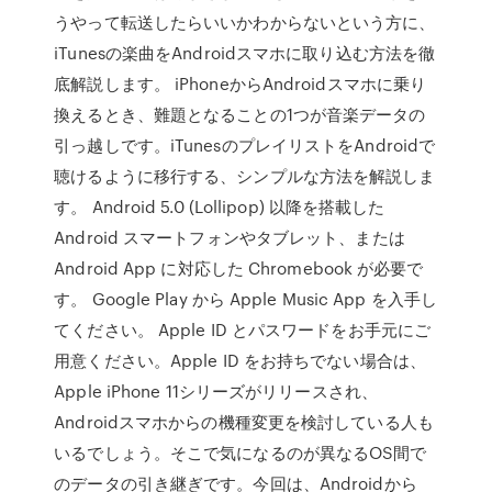
うやって転送したらいいかわからないという方に、
iTunesの楽曲をAndroidスマホに取り込む方法を徹
底解説します。 iPhoneからAndroidスマホに乗り
換えるとき、難題となることの1つが音楽データの
引っ越しです。iTunesのプレイリストをAndroidで
聴けるように移行する、シンプルな方法を解説しま
す。 Android 5.0 (Lollipop) 以降を搭載した
Android スマートフォンやタブレット、または
Android App に対応した Chromebook が必要で
す。 Google Play から Apple Music App を入手し
てください。 Apple ID とパスワードをお手元にご
用意ください。Apple ID をお持ちでない場合は、
Apple iPhone 11シリーズがリリースされ、
Androidスマホからの機種変更を検討している人も
いるでしょう。そこで気になるのが異なるOS間で
のデータの引き継ぎです。今回は、Androidから