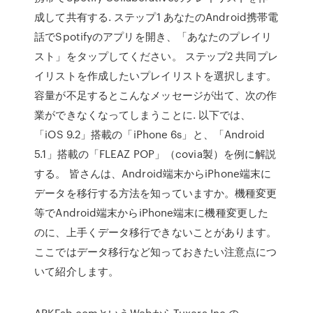
成して共有する. ステップ1 あなたのAndroid携帯電
話でSpotifyのアプリを開き、「あなたのプレイリ
スト」をタップしてください。 ステップ2 共同プレ
イリストを作成したいプレイリストを選択します。
容量が不足するとこんなメッセージが出て、次の作
業ができなくなってしまうことに. 以下では、
「iOS 9.2」搭載の「iPhone 6s」と、「Android
5.1」搭載の「FLEAZ POP」（covia製）を例に解説
する。 皆さんは、Android端末からiPhone端末に
データを移行する方法を知っていますか。機種変更
等でAndroid端末からiPhone端末に機種変更した
のに、上手くデータ移行できないことがあります。
ここではデータ移行など知っておきたい注意点につ
いて紹介します。
APKFab.comというWebからTuxera Inc.の