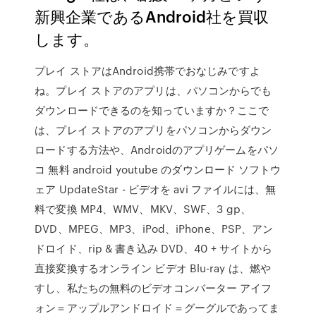
新興企業であるAndroid社を買収
します。
プレイ ストアはAndroid携帯でおなじみですよ
ね。プレイ ストアのアプリは、パソコンからでも
ダウンロードできるのを知っていますか？ここで
は、プレイ ストアのアプリをパソコンからダウン
ロードする方法や、Androidのアプリゲームをパソ
コ 無料 android youtube のダウンロード ソフトウ
ェア UpdateStar - ビデオを avi ファイルには、無
料で変換 MP4、WMV、MKV、SWF、3 gp、
DVD、MPEG、MP3、iPod、iPhone、PSP、アン
ドロイド、rip & 書き込み DVD、40 + サイトから
直接変換するオンライン ビデオ Blu-ray は、燃や
すし、私たちの無料のビデオコンバーター アイフ
ォン＝アップルアンドロイド＝グーグルであってま