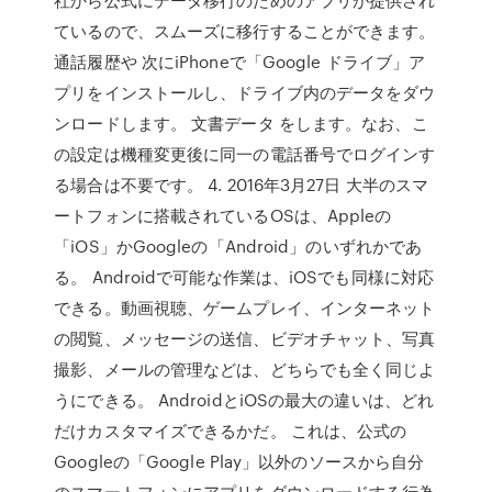
ているので、スムーズに移行することができます。
通話履歴や 次にiPhoneで「Google ドライブ」ア
プリをインストールし、ドライブ内のデータをダウ
ンロードします。 文書データ をします。なお、こ
の設定は機種変更後に同一の電話番号でログインす
る場合は不要です。 4. 2016年3月27日 大半のスマ
ートフォンに搭載されているOSは、Appleの
「iOS」かGoogleの「Android」のいずれかであ
る。 Androidで可能な作業は、iOSでも同様に対応
できる。動画視聴、ゲームプレイ、インターネット
の閲覧、メッセージの送信、ビデオチャット、写真
撮影、メールの管理などは、どちらでも全く同じよ
うにできる。 AndroidとiOSの最大の違いは、どれ
だけカスタマイズできるかだ。 これは、公式の
Googleの「Google Play」以外のソースから自分
のスマートフォンにアプリをダウンロードする行為