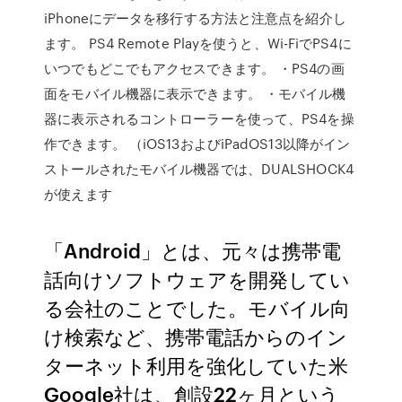
iPhoneにデータを移行する方法と注意点を紹介し
ます。 ‎PS4 Remote Playを使うと、Wi-FiでPS4に
いつでもどこでもアクセスできます。 ・PS4の画
面をモバイル機器に表示できます。 ・モバイル機
器に表示されるコントローラーを使って、PS4を操
作できます。 （iOS13およびiPadOS13以降がイン
ストールされたモバイル機器では、DUALSHOCK4
が使えます
「Android」とは、元々は携帯電
話向けソフトウェアを開発してい
る会社のことでした。モバイル向
け検索など、携帯電話からのイン
ターネット利用を強化していた米
Google社は、創設22ヶ月という