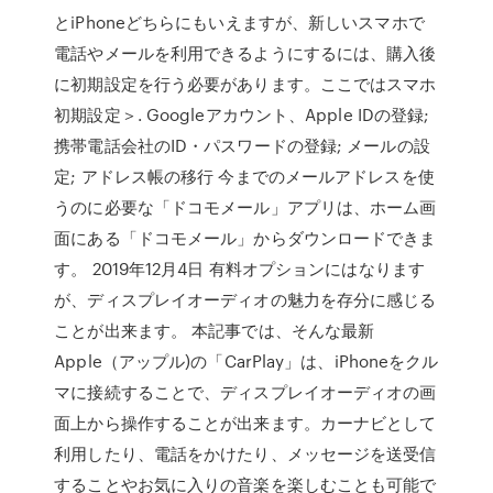
とiPhoneどちらにもいえますが、新しいスマホで
電話やメールを利用できるようにするには、購入後
に初期設定を行う必要があります。ここではスマホ
初期設定＞. Googleアカウント、Apple IDの登録;
携帯電話会社のID・パスワードの登録; メールの設
定; アドレス帳の移行 今までのメールアドレスを使
うのに必要な「ドコモメール」アプリは、ホーム画
面にある「ドコモメール」からダウンロードできま
す。 2019年12月4日 有料オプションにはなります
が、ディスプレイオーディオの魅力を存分に感じる
ことが出来ます。 本記事では、そんな最新
Apple（アップル)の「CarPlay」は、iPhoneをクル
マに接続することで、ディスプレイオーディオの画
面上から操作することが出来ます。カーナビとして
利用したり、電話をかけたり、メッセージを送受信
することやお気に入りの音楽を楽しむことも可能で