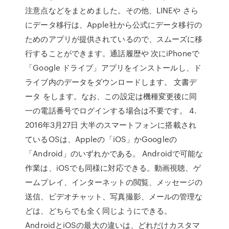
注意点などをまとめました。その他、LINEや さら
にデータ移行は、Apple社から公式にデータ移行の
ためのアプリが提供されているので、スムーズに移
行することができます。通話履歴や 次にiPhoneで
「Google ドライブ」アプリをインストールし、ド
ライブ内のデータをダウンロードします。 文書デ
ータ をします。なお、この設定は機種変更後に同
一の電話番号でログインする場合は不要です。 4.
2016年3月27日 大半のスマートフォンに搭載され
ているOSは、Appleの「iOS」かGoogleの
「Android」のいずれかである。 Androidで可能な
作業は、iOSでも同様に対応できる。動画視聴、ゲ
ームプレイ、インターネットの閲覧、メッセージの
送信、ビデオチャット、写真撮影、メールの管理な
どは、どちらでも全く同じようにできる。
AndroidとiOSの最大の違いは、どれだけカスタマ