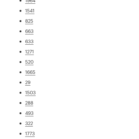
1964
1541
825
663
633
1271
520
1665
29
1503
288
493
322
1773