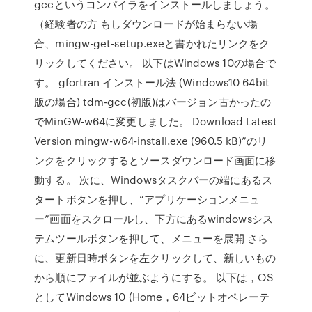
gccというコンパイラをインストールしましょう。
（経験者の方 もしダウンロードが始まらない場
合、mingw-get-setup.exeと書かれたリンクをク
リックしてください。 以下はWindows 10の場合で
す。 gfortran インストール法 (Windows10 64bit
版の場合) tdm-gcc(初版)はバージョン古かったの
でMinGW-w64に変更しました。 Download Latest
Version mingw-w64-install.exe (960.5 kB)”のリ
ンクをクリックするとソースダウンロード画面に移
動する。 次に、Windowsタスクバーの端にあるス
タートボタンを押し、”アプリケーションメニュ
ー”画面をスクロールし、下方にあるwindowsシス
テムツールボタンを押して、メニューを展開 さら
に、更新日時ボタンを左クリックして、新しいもの
から順にファイルが並ぶようにする。 以下は，OS
としてWindows 10 (Home，64ビットオペレーテ