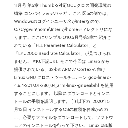
11月号 第5章 Thumb-2対応GCCクロス開発環境の
構築 コンパイラ＆デバッガ ←これ 図5の例では、
Windowsのログインユーザ名がInterなので、
C:\Cygwin\home\Inter がhomeディレクトリにな
ります。ここにサンプル Q10.5月号第3章で紹介さ
れている「PLL Parameter Calculator」と
「LPC2000 Baudrate Calculator」が見つけられ
ません。 A10.下記URL そこで今回は Linaro から
提供されている、32-bit ARMv7 Cortex-A 向け
Linux GNU クロス・ツールチェ. ーン gcc-linaro-
4.9.4-2017.01-x86_64_arm-linux-gnueabihf を使用
することにします。 以降にダウンロードとインス
トールの手順を説明します。 (1) 以下の 2020年5
月13日 インストールするOSの種類をお確かめの
上、必要なファイルをダウンロードして、ソフトウ
ェアのインストールを行って下さい。 Linux x86版