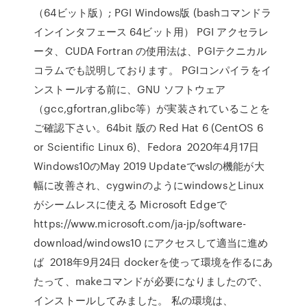
（64ビット版）; PGI Windows版 (bashコマンドラ
インインタフェース 64ビット用） PGI アクセラレ
ータ、CUDA Fortran の使用法は、PGIテクニカル
コラムでも説明しております。 PGIコンパイラをイ
ンストールする前に、GNU ソフトウェア
（gcc,gfortran,glibc等）が実装されていることを
ご確認下さい。64bit 版の Red Hat 6 (CentOS 6
or Scientific Linux 6)、Fedora 2020年4月17日
Windows10のMay 2019 Updateでwslの機能が大
幅に改善され、cygwinのようにwindowsとLinux
がシームレスに使える Microsoft Edgeで
https://www.microsoft.com/ja-jp/software-
download/windows10 にアクセスして適当に進め
ば 2018年9月24日 dockerを使って環境を作るにあ
たって、makeコマンドが必要になりましたので、
インストールしてみました。 私の環境は、