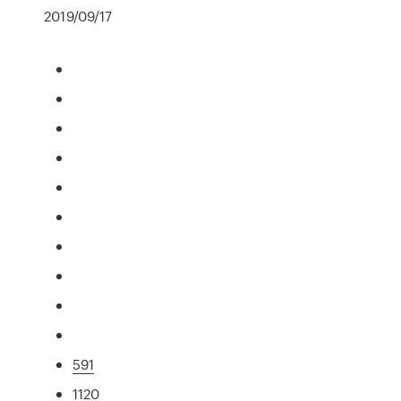
2019/09/17
591
1120