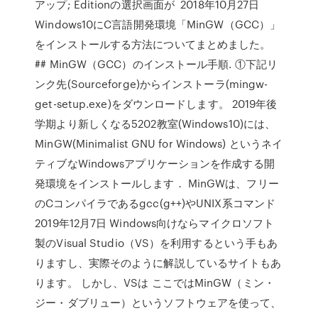
アップ; Editionの選択画面が 2018年10月27日
Windows10にC言語開発環境「MinGW（GCC）」
をインストールする方法についてまとめました。
## MinGW（GCC）のインストール手順. ①下記リ
ンク先(Sourceforge)からインストーラ(mingw-
get-setup.exe)をダウンロードします。 2019年後
学期より新しくなる5202教室(Windows10)には、
MinGW(Minimalist GNU for Windows) というネイ
ティブなWindowsアプリケーションを作成する開
発環境をインストールします． MinGWは、フリー
のCコンパイラであるgcc(g++)やUNIX系コマンド
2019年12月7日 Windows向けならマイクロソフト
製のVisual Studio（VS）を利用するという手もあ
りますし、実際そのように解説しているサイトもあ
ります。 しかし、VSは ここではMinGW（ミン・
ジー・ダブリュー）というソフトウェアを使って、