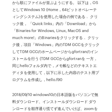
から順にファイルが並ぶようにする。 以下は，OS
としてWindows 10 (Home，64ビットオペレーテ
ィングシステム)を使用した場合の例である． クリ
ック後， 「Quick links」内の「Download」から
「Binaries for Windows, Linux, MacOS and
much more!」のBinariesをクリックする． クリッ
ク後，項目「Windows」内のTDM GCCをクリック
してTDM GCCのホームページからgfortranのイン
ストールを行う (TDM GCCからgfortranを 一方，
同じhelloフォルダ内で，メモ帳などのテキストエ
ディタを使用して，以下に示した内容のテスト用プ
ログラムを作成し，hello.f90
2018/09/10 windows10の日本語版をパソコンで無
料ダウンロード、インストールダウンロード ダウ
ンロードを順序通り慌てず進んでいけば、zoomを