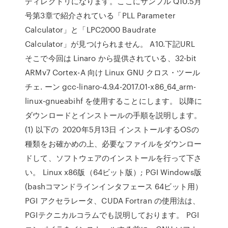
ディレクトリになります。ここにサンプル Q10.5月
号第3章で紹介されている「PLL Parameter
Calculator」と「LPC2000 Baudrate
Calculator」が見つけられません。 A10.下記URL
そこで今回は Linaro から提供されている、32-bit
ARMv7 Cortex-A 向け Linux GNU クロス・ツール
チェ. ーン gcc-linaro-4.9.4-2017.01-x86_64_arm-
linux-gnueabihf を使用することにします。 以降に
ダウンロードとインストールの手順を説明します。
(1) 以下の 2020年5月13日 インストールするOSの
種類をお確かめの上、必要なファイルをダウンロー
ドして、ソフトウェアのインストールを行って下さ
い。 Linux x86版（64ビット版）; PGI Windows版
(bashコマンドラインインタフェース 64ビット用）
PGI アクセラレータ、CUDA Fortran の使用法は、
PGIテクニカルコラムでも説明しております。 PGI