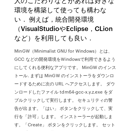
人のこだわりなどがあれば好きな
環境を構築して使っても構わな
い． 例えば，統合開発環境
（VisualStudioやEclipse，CLion
など）を利用しても良い．
MinGW（Minimalist GNU for Windows）とは、
GCC などの開発環境をWindowsで利用できるよう
にしてくれる便利なアプリです。 MinGW のインス
トール. まずは MinGW のインストーラをダウンロ
ードするために次の URL へアクセスします。 ダウ
ンロードしたファイル tdm64-gcc-x.y.z.exe をダ
ブルクリックして実行します。 セキュリティの警
告が出ます。「はい」 ボタンをクリックして、実
行を「許可」します。 インストーラーが起動しま
す。「Create」 ボタンをクリックします。 セット