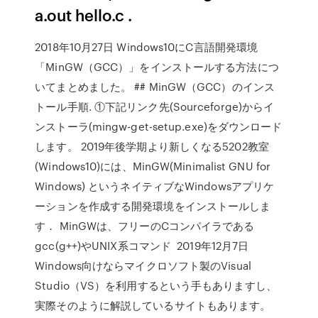
a.out hello.c .
2018年10月27日 Windows10にC言語開発環境
「MinGW（GCC）」をインストールする方法につ
いてまとめました。 ## MinGW（GCC）のインス
トール手順. ①下記リンク先(Sourceforge)からイ
ンストーラ(mingw-get-setup.exe)をダウンロード
します。 2019年後学期より新しくなる5202教室
(Windows10)には、MinGW(Minimalist GNU for
Windows) というネイティブなWindowsアプリケ
ーションを作成する開発環境をインストールしま
す． MinGWは、フリーのCコンパイラである
gcc(g++)やUNIX系コマンド 2019年12月7日
Windows向けならマイクロソフト製のVisual
Studio（VS）を利用するという手もありますし、
実際そのように解説しているサイトもあります。