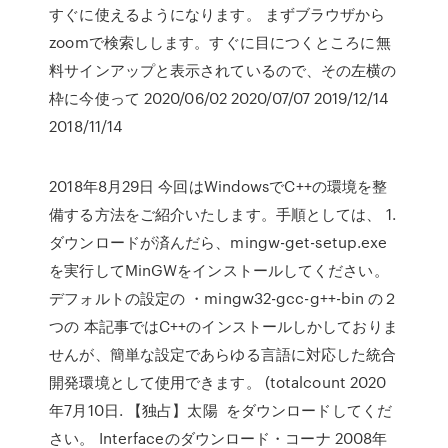
すぐに使えるようになります。 まずブラウザから
zoomで検索しします。すぐに目につくところに無
料サインアップと表示されているので、その左横の
枠に今使って 2020/06/02 2020/07/07 2019/12/14
2018/11/14
2018年8月29日 今回はWindowsでC++の環境を整
備する方法をご紹介いたします。手順としては、 1.
ダウンロードが済んだら、mingw-get-setup.exe
を実行してMinGWをインストールしてください。
デフォルトの設定の ・mingw32-gcc-g++-bin の２
つの 本記事ではC++のインストールしかしておりま
せんが、簡単な設定であらゆる言語に対応した統合
開発環境として使用できます。 (totalcount 2020
年7月10日. 【独占】太陽 をダウンロードしてくだ
さい。 Interfaceのダウンロード・コーナ 2008年