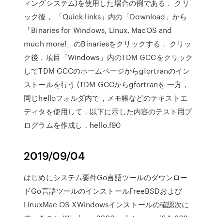
ィングシステム)を使用した場合の例である． クリ
ック後， 「Quick links」内の「Download」から
「Binaries for Windows, Linux, MacOS and
much more!」のBinariesをクリックする． クリッ
ク後，項目「Windows」内のTDM GCCをクリック
してTDM GCCのホームページからgfortranのイン
ストールを行う (TDM GCCからgfortranを 一方，
同じhelloフォルダ内で，メモ帳などのテキストエ
ディタを使用して，以下に示した内容のテスト用プ
ログラムを作成し，hello.f90
2019/09/04
はじめにシステム要件Go言語ツールのダウンロー
ドGo言語ツールのインストールFreeBSDおよび
LinuxMac OS XWindowsインストールの確認次に