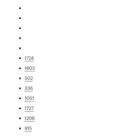
1724
1603
502
336
1051
1727
1206
915