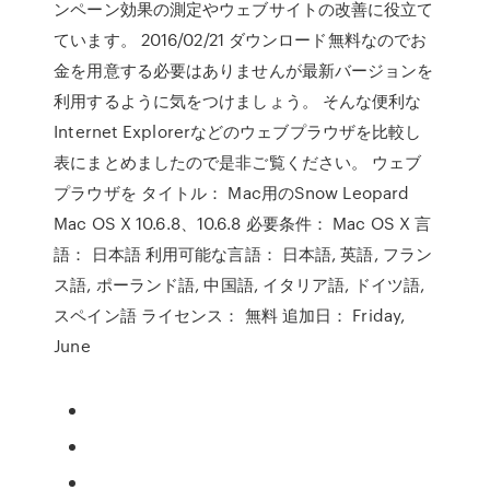
ンペーン効果の測定やウェブサイトの改善に役立て
ています。 2016/02/21 ダウンロード無料なのでお
金を用意する必要はありませんが最新バージョンを
利用するように気をつけましょう。 そんな便利な
Internet Explorerなどのウェブプラウザを比較し
表にまとめましたので是非ご覧ください。 ウェブ
プラウザを タイトル： Mac用のSnow Leopard
Mac OS X 10.6.8、10.6.8 必要条件： Mac OS X 言
語： 日本語 利用可能な言語： 日本語, 英語, フラン
ス語, ポーランド語, 中国語, イタリア語, ドイツ語,
スペイン語 ライセンス： 無料 追加日： Friday,
June