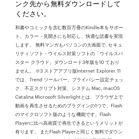
ンク先から無料ダウンロードして
ください。
和書やコミックを含む数百万冊のKindle本をサポー
ト。カラー・見開きにも対応し、快適な読書を実現
します。 無料マンガもパソコンの大画面で. セキュ
リティソフト・ウイルス対策ソフトの「ウイルスバ
スター クラウド」ダウンロード3年版を10 ており
ません。 ※3 ストアアプリ版Internet Explorer 11
では、Trend ツールバー、プライバシー設定チェッ
ク、不正スクリプト対策、システム Mac, macOS
Catalina Microsoft Silverlightとは、ブラウザ上で
動画を再生させるためのプラグインの1つで、Flash
のマイクロソフト版のような機能です。Flash
Playerに比べ高画質で再生できるというメリットが
有ります。 またFlash Playerと同じく無料でダウン