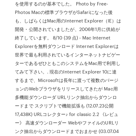
を使用するのが基本でした。 Photo by Free-
Photos Macの標準ブラウザがSafariになった後
も、しばらくはMac用のInternet Explorer（IE）は
開発・公開されていましたが、2006年1月に供給が
終了しています。 8/10 (39 点) - Mac Internet
Explorerを無料ダウンロード Internet Explorerは
世界で最も利用されているインターネットナビゲー
ターであるぜひともこのシステムをMac用で利用し
てみて下さい。. 現在のInternet Explorer 10に達
するまで、Microsoftは長年に渡って複数のバージ
ョンのWebブラウザをリリースしてきたが Mac用
多機能ダウンローダ URLリンク抽出からダウンロ
ードまで スクリプトで機能拡張も (12.07.23公開
17,438K) URLコレクター♪ for classic 2.2 《レビュ
ー》 高速ダウンローダー WebやファイルのURLリ
ンク抽出からダウンロードまでおまかせ (03.07.04