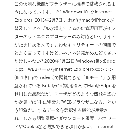
この便利な機能がブラウザーに標準で搭載されるよ
うになっています。 ※1 Windows 10 で Internet
Explorer 2013年2月7日 これだけmacやiPhoneが
普及してアップルが増えているのに管理画面がイン
ターネットエクスプローラーのみ対応というサイト
がたまにあるんですよねセキュリティー上の問題で
とよく言ってますけどいゃいゃ開発がめんどくさい
だけじゃない? 2020年1月22日 Windows版のEdge
には、WEBページをInternet Explorerのエンジン
(IE 11相当のTrident)で閲覧できる「IEモード」が用
意されている Beta版の時期を含めてMac版Edgeを
利用した感想だが、ユーザがどのような機能を望む
か次第では"手に馴染む"WEBブラウザになる、とい
う印象だ。 するデータを選択する機能が用意さ
れ、しかも閲覧履歴やダウンロード履歴、パスワー
ドやCookieなど選択できる項目が多い。 Internet