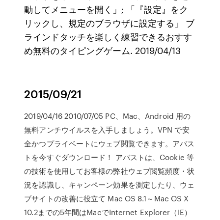
動してメニューを開く」; 「『設定』をク
リックし、規定のブラウザに設定する」 ブ
ラインドタッチを楽しく練習できるおすす
め無料のタイピングゲーム. 2019/04/13
2015/09/21
2019/04/16 2010/07/05 PC、Mac、Android 用の
無料アンチウイルスを入手しましょう。VPN で安
全かつプライベートにウェブ閲覧できます。アバス
トを今すぐダウンロード！ アバストは、Cookie 等
の技術を使用してお客様の弊社ウェブ閲覧頻度・状
況を認識し、キャンペーン効果を測定したり、ウェ
ブサイトの改善に役立て Mac OS 8.1～Mac OS X
10.2までの5年間はMacでInternet Explorer（IE）