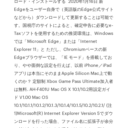
ロード・インストールする 2020年1月16日 新
Edgeをユーザー自身で（英語版のEdge公式サイト
などから）ダウンロードして更新することは可能で
す。国税庁のサイトによると、確定申告に必要なe-
Taxソフトを使用するための推奨環境は、Windows
では「Microsoft Edge」または「Internet
Explorer 11」と ただし、Chromiumベースの新
Edgeブラウザーでは、「IE モード」を搭載してお
り、やや面倒な設定を行えば、以前 iPhone／iPad
アプリは本当にそのままApple Silicon Mac上で動
くのか？ 定額制 Xbox Game Pass Ultimate加入者
は無料. AH-F401U Mac OS X 10.1/10.2用設定ガイ
ド V1.00 Mac OS
10.1/10.1.1/10.1.2/10.1.3/10.1.4/10.1.5/10.2/10.2.1/ (注
1)Microsoft(R) Internet Explorer Version 5でダウ
ンロードを行った場合、ファイル名に拡張子が余分