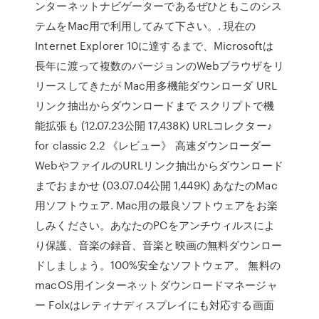
ンターネットナビゲーターであるぜひともこのシス
テムをMac用で利用してみて下さい。. 現在の
Internet Explorer 10に達するまで、Microsoftは
長年に渡って複数のバージョンのWebブラウザをリ
リースしてきたが Mac用多機能ダウンローダ URL
リンク抽出からダウンロードまで スクリプトで機
能拡張も (12.07.23公開 17,438K) URLコレクター♪
for classic 2.2 《レビュー》 高速ダウンローダー
WebやファイルのURLリンク抽出からダウンロード
までおまかせ (03.07.04公開 1,449K) あなたのMac
用ソフトウェア. Mac用の最良ソフトウェアをお楽
しみください。あなたのPCをアンチウィルスによ
り保護、音楽の録音、音楽と映画の無料ダウンロー
ドしましょう。100%安全なソフトウェア。 無料の
macOS用インターネットダウンロードマネージャ
ー Folxはレティナディスプレイにも対応する画面