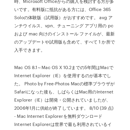
時、Microsoft Officeからの購入を検討する方が多
いです。有料版に抵抗がある方には、Office 365
Soloの体験版（試用版）がおすすめです。 avg ア
ンチウイルス、vpn、チューニング アプリ用の pc
および mac 向けのインストール ファイルが、最新
のアップデートや試用版も含めて、すべて 1 か所で
入手できます。
Mac OS 8.1～Mac OS X 10.2までの5年間はMacで
Internet Explorer（IE）を使用するのが基本でし
た。 Photo by Free-Photos Macの標準ブラウザが
Safariになった後も、しばらくはMac用のInternet
Explorer（IE）は開発・公開されていましたが、
2006年1月に供給が終了しています。 8/10 (39 点)
- Mac Internet Explorerを無料ダウンロード
Internet Explorerは世界で最も利用されているイ