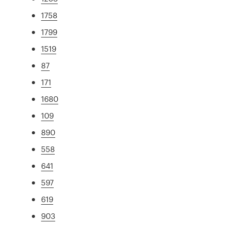
1758
1799
1519
87
171
1680
109
890
558
641
597
619
903