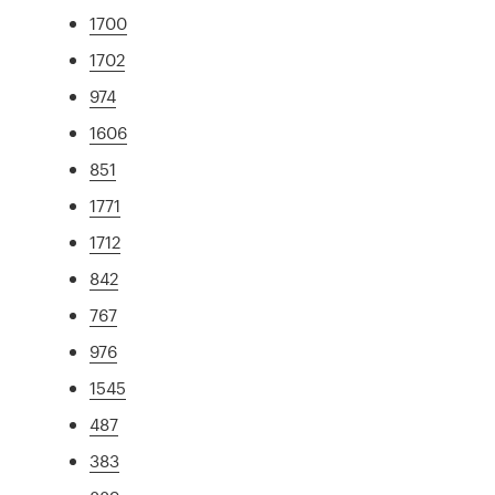
1700
1702
974
1606
851
1771
1712
842
767
976
1545
487
383