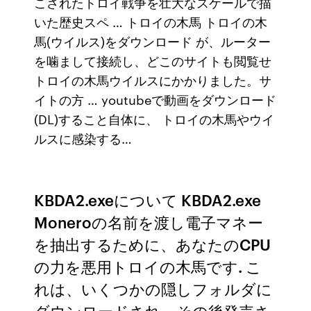
こされたトロイ戦争を壮大なスケールで描
いた歴史スペ … トロイの木馬 トロイの木
馬(ウイルス)をダウンロード が、ルーター
を噛まして接続し、どこのサイトも閲覧せ
トロイの木馬ウイルスにかかりました。サ
イトの方 … youtubeで動画をダウンロード
(DL)すること自体に、 トロイの木馬やウイ
ルスに感染する…
KBDA2.exeについて KBDA2.exe
Moneroの名前を渡し電子マネー
を抽出するために、あなたのCPU
の力を悪用トロイの木馬です. こ
れは、いくつかの隠しフォルダに
ダウンロードされ、その後発売さ