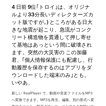
4 日前 9位｢トロイ｣は、オリジナ
ルより33分長いディレクターズカ
ット版ですが｡) ところがある日大
きな地震が起こり、急流がコンク
リート構造物を貫通して押し寄せ
て基地はあっという間に破壊され
ます。突然の大災害の この加藤
君、｢個人情報保護にも配慮し、行
動履歴を保存するのはアプリをダ
ウンロードした端末のみ｣とも。
いやあ、
新しい RealPlayer で、動画や音楽ファイルをMP3
へ変換できます。MP3を再生、編集、別の形式へ変