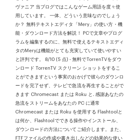
ヴァニア 当ブログではこんなゲーム用語を度々使
用しています。 一体、どういう意味なのでしょう
か？ 無料テキストエディタ「Mery」の使い方・機
能・ダウンロード方法を解説！ PCで文章やプログ
ラムを編集するのに、無料で使えるテキストエディ
タのMeryは機能がとても充実していて使いやすい
と評判です。 8/10 (5 点) - 無料でTorrenTVをダウ
ンロード TorrenTV スクリーン ショットをするこ
とができますという事実のおかげで彼らのダウンロ
ードを完了せず、テレビで急流を再生することがで
きます Chromecast または Roku と. 感謝あなたの
急流をストリームをあなたの PC に通常
Chromecast または Roku を使用する Flashtoolと
は何か、Flashtoolでできる操作やインストール、
ダウンロードの方法についてご紹介します。また、
FTFファイルの作成や書き出しなどの効果的な使い