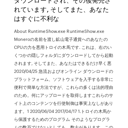
れています, そしてまた、あなた
はすぐに不利な
About RuntimeShow.exe RuntimeShow.exe
Moneroの名前を渡し鉱山電子通貨へのあなたの
CPUの力を悪用トロイの木馬です. これは、右のい
くつかの隠しフォルダにダウンロードしてから起動
されます, そしてまた、あなたはできるだけ早く悪
2020/04/25 急流およびオンライン ダウンロードの
プラットフォーム、ソフトウェアを入手する非常に
便利で簡単な方法ですが、これらの多くは法的理由
のため。何にアップロードを取得しますこれらのサ
イト上のコンテンツを行使制御は事実上なしがあり
ます。1 2020/06/04 2017/04/17 1.トロイの木馬か
ら保護するためのプログラム そのようなプログラ
ムの数百ではないとしても、数十があります。この