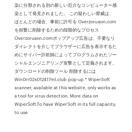
染に分類される別の新しい厄介なコンピューター感
染として発見されました。 この疑わしい脅威は、
ほとんどの場合、事前に許可を Overzoruaon.com
を頻繁に削除するための段階的なプロセス
Overzoruaon.comポップアップ広告は、不要なリ
ダイレクトを介してブラウザーに広告を表示するた
めにサイバー詐欺師によってプログラムされたソー
シャルエンジニアリング攻撃として定義されます。
ダウンロードの削除ツール 削除するには
Win0rr02x012417ml.club pop-up * WiperSoft
scanner, available at this website, only works as
a tool for virus detection. More data on
WiperSoft.To have WiperSoft in its full capacity,
to use