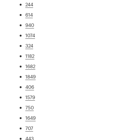
244
614
940
1074
324
1182
1682
1849
406
1579
750
1649
707
443