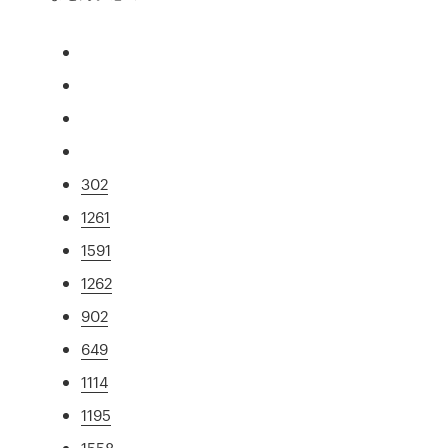
302
1261
1591
1262
902
649
1114
1195
1558