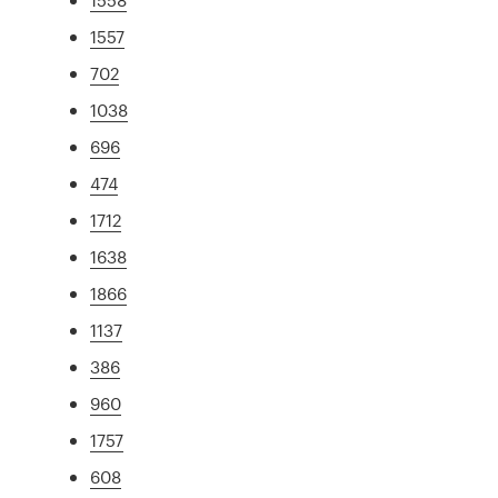
1557
702
1038
696
474
1712
1638
1866
1137
386
960
1757
608