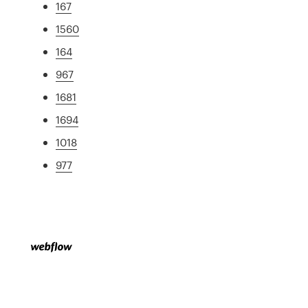
167
1560
164
967
1681
1694
1018
977