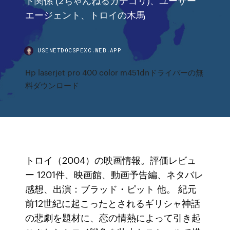
エージェント、トロイの木馬
USENETDOCSPEXC.WEB.APP
Hp laserjet pro 400 color m451dnドライバーの無
料ダウンロード
トロイ（2004）の映画情報。評価レビュ
ー 1201件、映画館、動画予告編、ネタバレ
感想、出演：ブラッド・ピット 他。 紀元
前12世紀に起こったとされるギリシャ神話
の悲劇を題材に、恋の情熱によって引き起