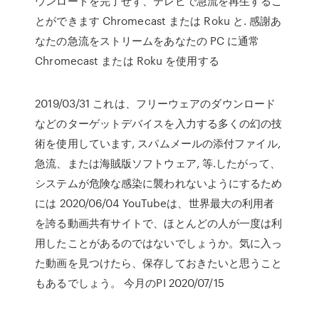
ウンロードを完了せず、テレビで急流を再生するこ
とができます Chromecast または Roku と. 感謝あ
なたの急流をストリームをあなたの PC に通常
Chromecast または Roku を使用する
2019/03/31 これは、フリーウェアのダウンロード
などのターゲットデバイスを入力する多くの幻の技
術を使用しています, スパムメールの添付ファイル,
急流、または海賊版ソフトウェア, 等.したがって、
システムが危険な感染に襲われないようにするため
には 2020/06/04 YouTubeは、世界最大の利用者
を誇る動画共有サイトで、ほとんどの人が一度は利
用したことがあるのではないでしょうか。気に入っ
た動画を見つけたら、保存しておきたいと思うこと
もあるでしょう。 今月のPI 2020/07/15