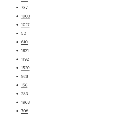
787
1903
1027
50
610
1821
1192
1529
926
158
283
1963
708