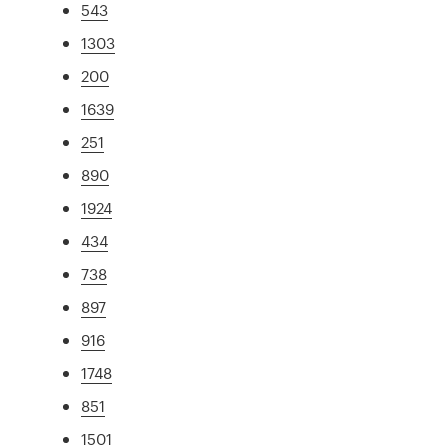
543
1303
200
1639
251
890
1924
434
738
897
916
1748
851
1501