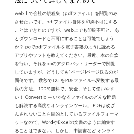
web上で会社の規程集（pdfファイル）を閲覧のみ
させたいです。pdfファイル自体を印刷不可にする
ことはできたのですが、web上でも印刷不可と、あ
とダウンロードも不可にすることは可能でしょう
か？ pcでpdfファイルを電子書籍のように読める
アプリやソフトを教えてください。最近、本の自炊
を行い、それをpcのアクロバットリーダーで閲覧
していますが、どうしても1ページ1ページ送るのが
面倒です。 数秒でTXTをPDFファイルへ変換する最
良の方法。 100％無料で、安全、そして使いやす
い！ Convertio — いかなるファイルのどんな問題
も解決する高度なオンラインツール。 PDFは改ざ
んされないことを目的としているファイルフォーマ
ットなので、WordやExcelの文書のように編集す
ることはできない。しかし、申請書など オンライ