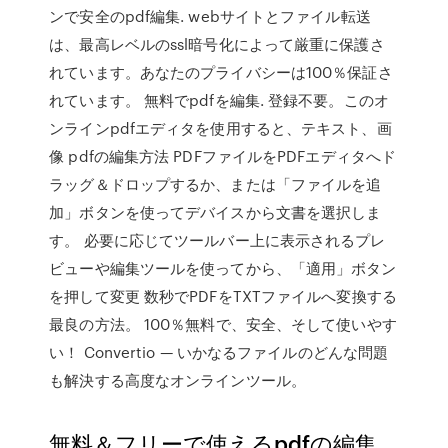
ンで安全のpdf編集. webサイトとファイル転送
は、最高レベルのssl暗号化によって厳重に保護さ
れています。あなたのプライバシーは100％保証さ
れています。 無料でpdfを編集. 登録不要。このオ
ンラインpdfエディタを使用すると、テキスト、画
像 pdfの編集方法 PDFファイルをPDFエディタへド
ラッグ＆ドロップするか、または「ファイルを追
加」ボタンを使ってデバイスから文書を選択しま
す。 必要に応じてツールバー上に表示されるプレ
ビューや編集ツールを使ってから、「適用」ボタン
を押して変更 数秒でPDFをTXTファイルへ変換する
最良の方法。 100％無料で、安全、そして使いやす
い！ Convertio — いかなるファイルのどんな問題
も解決する高度なオンラインツール。
無料＆フリーで使えるpdfの編集