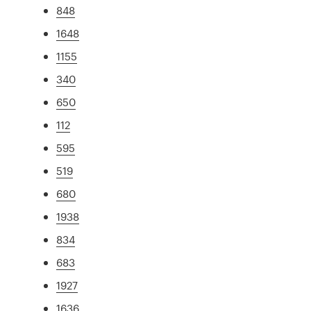
848
1648
1155
340
650
112
595
519
680
1938
834
683
1927
1636