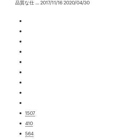
品質な仕 … 2017/11/16 2020/04/30
1507
410
564