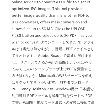
online service to convert a PDF file to a set of
optimized JPG images. This tool provides
better image quality than many other PDF to
JPG converters, offers mass conversion and
allows files up to 50 MB. Click the UPLOAD
FILES button and select up to 20 PDF files you
wish to convert. ダウンロードしてきたPDFファイ
ルは（当たり前ですが）、普通にPDFファイルとし
て扱われます。 Adobe Readerで普通に開けます
ぜ。 サクッとできるからPDF編集したい人はやっ
てみて このパソコンブラウザ上でPDFを変換する
方法は↑のようにMicrosoftのWEBサービスを使え
ばサクッとできちゃいます。 無料ダウンロード
PDF Candy Desktop 2.89 Windows用の 日本語で
利用可能 PDFファイルを編集可能なワードへ PDF
文書から編集可能なワード形式への変換は極めて高