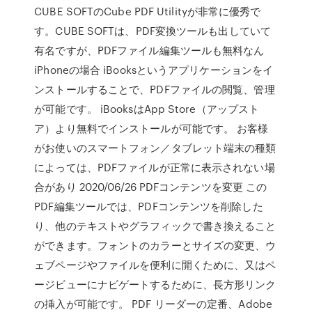
CUBE SOFTのCube PDF Utilityが非常に優秀で
す。CUBE SOFTは、PDF変換ツールも出していて
有名ですが、PDFファイル編集ツールも無料なん
iPhoneの場合 iBooksというアプリケーションをイ
ンストールすることで、PDFファイルの閲覧、管理
が可能です。 iBooksはApp Store（アップスト
ア）より無料でインストールが可能です。 お客様
がお使いのスマートフォン／タブレット端末の種類
によっては、PDFファイルが正常に表示されない場
合があり 2020/06/26 PDFコンテンツを変更 この
PDF編集ツールでは、PDFコンテンツを削除した
り、他のテキストやグラフィックで書き換えること
ができます。フォントのカラーとサイズの変更、ウ
ェブページやファイルを便利に開くために、又はペ
ージビューにナビゲートするために、長方形リンク
の挿入が可能です。 PDF リーダーの定番、Adobe