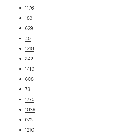
1176
188
629
40
1219
342
1419
608
73
1775
1039
973
1210