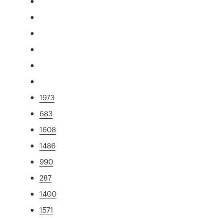
1973
683
1608
1486
990
287
1400
1571