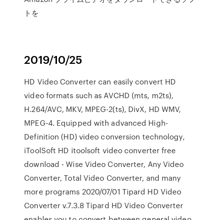
トを
2019/10/25
HD Video Converter can easily convert HD
video formats such as AVCHD (mts, m2ts),
H.264/AVC, MKV, MPEG-2(ts), DivX, HD WMV,
MPEG-4. Equipped with advanced High-
Definition (HD) video conversion technology,
iToolSoft HD itoolsoft video converter free
download - Wise Video Converter, Any Video
Converter, Total Video Converter, and many
more programs 2020/07/01 Tipard HD Video
Converter v.7.3.8 Tipard HD Video Converter
enables you to convert between general video