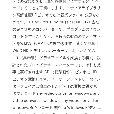
ンはあなたが望む任意の解像度でビデオをダウンロ
ードすることを可能にします。メディアライブラリ
を高解像度HDビデオまたは音楽ファイルで拡張で
きます。 iTube - YouTube 4KおよびMP3 12+ 当社
の完全無料のコンバーターで、プログラムのダウン
ロードをすることなく、お持ちの動画のフォーマッ
トをWMVからMP4へ変換できます。速くて簡単！
WinX HD ビデオコンバーターは、お互いの間の
HD （高精細） ビデオファイルを変換する特別に設
計されたプロのビデオコンバーターです。それも見
事に実行されます SD （標準画質） ビデオに HD
ビデオを変換します。ユーザーフレンドリーなイン
ターフェイスは簡単の HD ビデオの変換に役立ち
ダウンロード any video converter windows, any
video converter windows, any video converter
windows ダウンロード 無料 jp Windows ビデオ コ