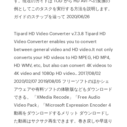
す。現在のガイドは TOD から HD AVI への変換の
例としてこのタスクを実行する方法を説明します。
ガイドのステップを辿って 2020/06/26
Tipard HD Video Converter v.7.3.8 Tipard HD
Video Converter enables you to convert
between general video and HD video.It not only
converts your HD videos to HD MPEG, HD MP4,
HD WMV, etc, but also can convert 4K videos to
4K video and 1080p HD video.. 2017/08/02
2020/02/07 2019/08/05 フリーソフトのほかシェ
アウェアや有料ソフトの体験版などもダウンロード
できる。 「XMedia Recode」「Free Audio
Video Pack」「Microsoft Expression Encoder 4
動画をダウンロードするメリット ダウンロードし
た動画はサクサク再生できます。巻き戻しや早送り