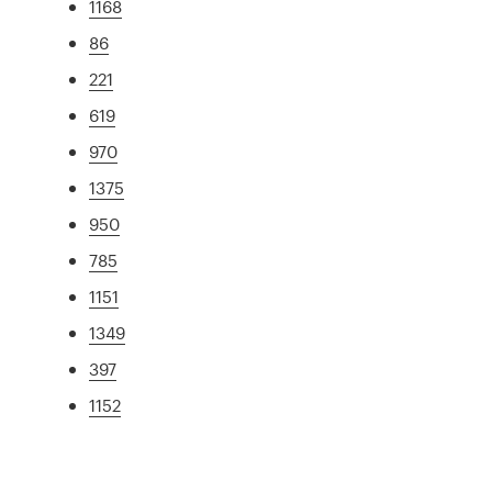
1168
86
221
619
970
1375
950
785
1151
1349
397
1152