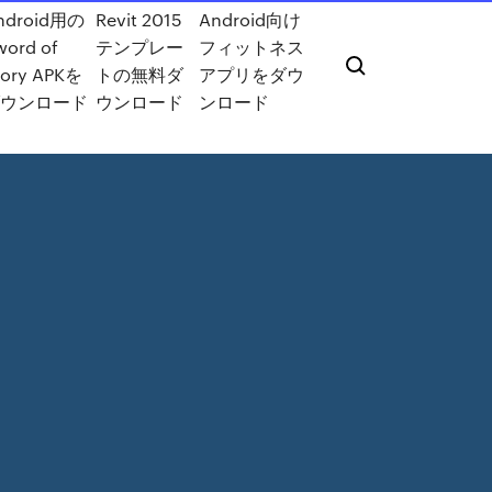
ndroid用の
Revit 2015
Android向け
word of
テンプレー
フィットネス
lory APKを
トの無料ダ
アプリをダウ
ダウンロード
ウンロード
ンロード